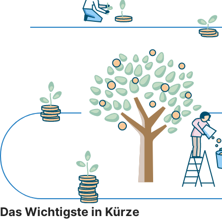
Das Wichtigste in Kürze