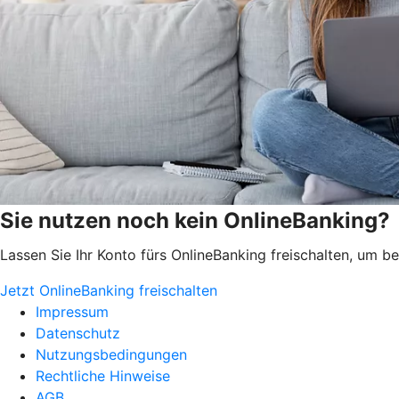
Sie nutzen noch kein OnlineBanking?
Lassen Sie Ihr Konto fürs OnlineBanking freischalten, um 
Jetzt OnlineBanking freischalten
Impressum
Datenschutz
Nutzungsbedingungen
Rechtliche Hinweise
AGB