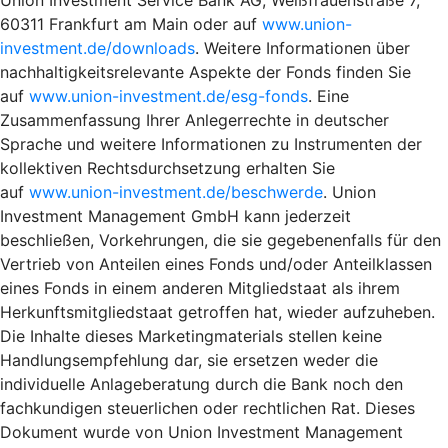
60311 Frankfurt am Main oder auf
www.union-
investment.de/downloads
. Weitere Informationen über
nachhaltigkeitsrelevante Aspekte der Fonds finden Sie
auf
www.union-investment.de/esg-fonds
. Eine
Zusammenfassung Ihrer Anlegerrechte in deutscher
Sprache und weitere Informationen zu Instrumenten der
kollektiven Rechtsdurchsetzung erhalten Sie
auf
www.union-investment.de/beschwerde
. Union
Investment Management GmbH kann jederzeit
beschließen, Vorkehrungen, die sie gegebenenfalls für den
Vertrieb von Anteilen eines Fonds und/oder Anteilklassen
eines Fonds in einem anderen Mitgliedstaat als ihrem
Herkunftsmitgliedstaat getroffen hat, wieder aufzuheben.
Die Inhalte dieses Marketingmaterials stellen keine
Handlungsempfehlung dar, sie ersetzen weder die
individuelle Anlageberatung durch die Bank noch den
fachkundigen steuerlichen oder rechtlichen Rat. Dieses
Dokument wurde von Union Investment Management