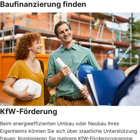
Baufinanzierung finden
KfW-Förderung
Beim energieeffizienten Umbau oder Neubau Ihres
Eigenheims können Sie sich über staatliche Unterstützung
freuen: Kombinieren Sie mehrere KfW-Förderprogramme