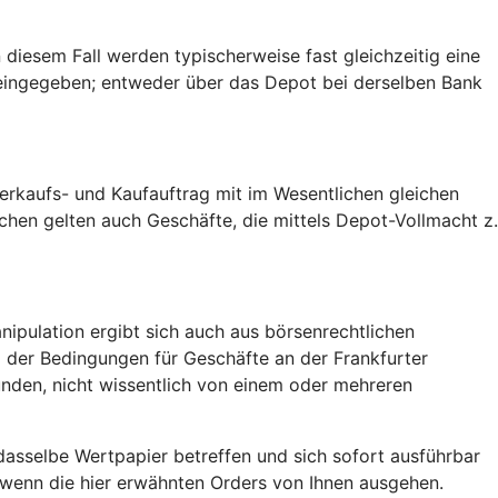
 diesem Fall werden typischerweise fast gleichzeitig eine
 eingegeben; entweder über das Depot bei derselben Bank
rkaufs- und Kaufauftrag mit im Wesentlichen gleichen
ochen gelten auch Geschäfte, die mittels Depot-Vollmacht z.
ipulation ergibt sich auch aus börsenrechtlichen
 1 der Bedingungen für Geschäfte an der Frankfurter
ünden, nicht wissentlich von einem oder mehreren
asselbe Wertpapier betreffen und sich sofort ausführbar
, wenn die hier erwähnten Orders von Ihnen ausgehen.