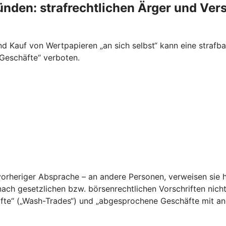
ünden: strafrechtlichen Ärger und Ver
 Kauf von Wertpapieren „an sich selbst“ kann eine strafba
 Geschäfte“ verboten.
orheriger Absprache – an andere Personen, verweisen sie h
nach gesetzlichen bzw. börsenrechtlichen Vorschriften nich
fte“ („Wash-Trades“) und „abgesprochene Geschäfte mit ande