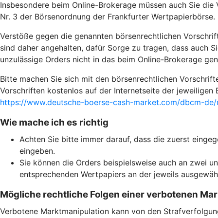
Insbesondere beim Online-Brokerage müssen auch Sie die V
Nr. 3 der Börsenordnung der Frankfurter Wertpapierbörse.
Verstöße gegen die genannten börsenrechtlichen Vorschrif
sind daher angehalten, dafür Sorge zu tragen, dass auch Si
unzulässige Orders nicht in das beim Online-Brokerage g
Bitte machen Sie sich mit den börsenrechtlichen Vorschrif
Vorschriften kostenlos auf der Internetseite der jeweilige
https://www.deutsche-boerse-cash-market.com/dbcm-de/m
Wie mache ich es richtig
Achten Sie bitte immer darauf, dass die zuerst eing
eingeben.
Sie können die Orders beispielsweise auch an zwei unt
entsprechenden Wertpapiers an der jeweils ausgewähl
Mögliche rechtliche Folgen einer verbotenen Ma
Verbotene Marktmanipulation kann von den Strafverfolgungs