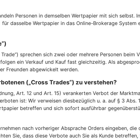
andeln Personen in demselben Wertpapier mit sich selbst. In
) für dasselbe Wertpapier in das Online-Brokerage System
e“)
Trade“) sprechen sich zwei oder mehrere Personen beim Ve
folgen ein Verkauf und Kauf fast gleichzeitig. Als abgespr
der Freunden abgewickelt werden.
erbotenen („Cross Trades“) zu verstehen?
ung, Art. 12 und Art. 15) verankerten Verbot der Marktman
erboten ist: Wir verweisen diesbezüglich u. a. auf § 3 Abs.
rtpapier betreffen und sich sofort ausführbar gegenüberst
rnehmen nach vorheriger Absprache Orders eingeben, die d
hten Sie, dass diese Verbote auch Sie als Kunde betreffen