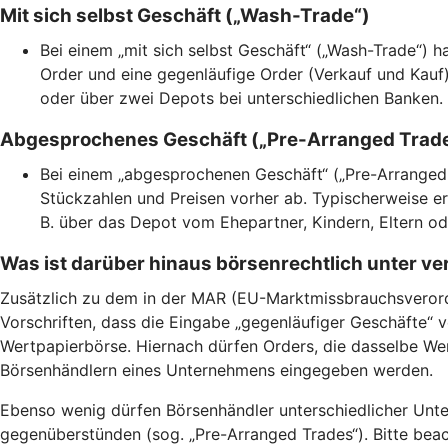
Mit sich selbst Geschäft („Wash-Trade“)
Bei einem „mit sich selbst Geschäft“ („Wash-Trade“) h
Order und eine gegenläufige Order (Verkauf und Kauf
oder über zwei Depots bei unterschiedlichen Banken.
Abgesprochenes Geschäft („Pre-Arranged Trad
Bei einem „abgesprochenen Geschäft“ („Pre-Arranged 
Stückzahlen und Preisen vorher ab. Typischerweise er
B. über das Depot vom Ehepartner, Kindern, Eltern o
Was ist darüber hinaus börsenrechtlich unter v
Zusätzlich zu dem in der MAR (EU-Marktmissbrauchsverordn
Vorschriften, dass die Eingabe „gegenläufiger Geschäfte“ v
Wertpapierbörse. Hiernach dürfen Orders, die dasselbe We
Börsenhändlern eines Unternehmens eingegeben werden.
Ebenso wenig dürfen Börsenhändler unterschiedlicher Unte
gegenüberstünden (sog. „Pre-Arranged Trades“). Bitte beac