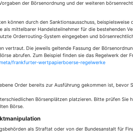
orgaben der Börsenordnung und der weiteren börsenrechtli
ten können durch den Sanktionsausschuss, beispielsweise 
e als mittelbarer Handelsteilnehmer für die bestehenden Ver
enutzte Orderrouting-System eingegeben und börsenrechtli
ten vertraut. Die jeweils geltende Fassung der Börsenordnu
n Börse abrufen. Zum Beispiel finden sie das Regelwerk der 
eta/frankfurter-wertpapierboerse-regelwerke
egebene Order bereits zur Ausführung gekommen ist, bevor 
erschiedlichen Börsenplätzen platzieren. Bitte prüfen Sie h
ten Börse.
rktmanipulation
behörden als Straftat oder von der Bundesanstalt für Fina