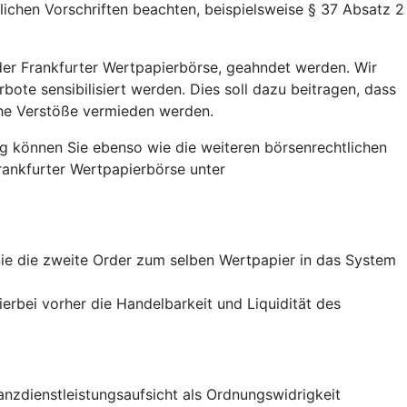
chen Vorschriften beachten, beispielsweise § 37 Absatz 2
der Frankfurter Wertpapierbörse, geahndet werden. Wir
bote sensibilisiert werden. Dies soll dazu beitragen, dass
che Verstöße vermieden werden.
ng können Sie ebenso wie die weiteren börsenrechtlichen
Frankfurter Wertpapierbörse unter
Sie die zweite Order zum selben Wertpapier in das System
ierbei vorher die Handelbarkeit und Liquidität des
nzdienstleistungsaufsicht als Ordnungswidrigkeit