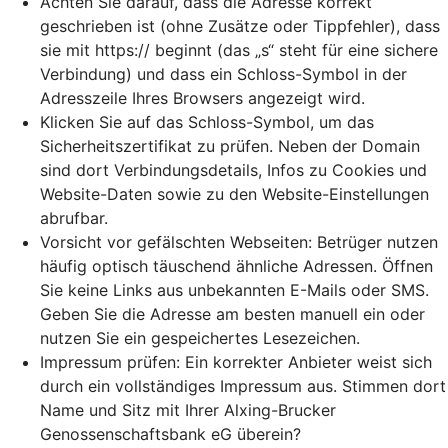
Achten Sie darauf, dass die Adresse korrekt
geschrieben ist (ohne Zusätze oder Tippfehler), dass
sie mit https:// beginnt (das „s“ steht für eine sichere
Verbindung) und dass ein Schloss-Symbol in der
Adresszeile Ihres Browsers angezeigt wird.
Klicken Sie auf das Schloss-Symbol, um das
Sicherheitszertifikat zu prüfen. Neben der Domain
sind dort Verbindungsdetails, Infos zu Cookies und
Website-Daten sowie zu den Website-Einstellungen
abrufbar.
Vorsicht vor gefälschten Webseiten: Betrüger nutzen
häufig optisch täuschend ähnliche Adressen. Öffnen
Sie keine Links aus unbekannten E-Mails oder SMS.
Geben Sie die Adresse am besten manuell ein oder
nutzen Sie ein gespeichertes Lesezeichen.
Impressum prüfen: Ein korrekter Anbieter weist sich
durch ein vollständiges Impressum aus. Stimmen dort
Name und Sitz mit Ihrer Alxing-Brucker
Genossenschaftsbank eG überein?