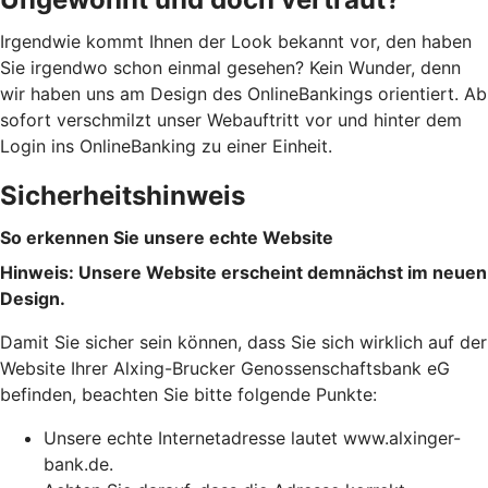
Irgendwie kommt Ihnen der Look bekannt vor, den haben
Sie irgendwo schon einmal gesehen? Kein Wunder, denn
wir haben uns am Design des OnlineBankings orientiert. Ab
sofort verschmilzt unser Webauftritt vor und hinter dem
Login ins OnlineBanking zu einer Einheit.
Sicherheitshinweis
So erkennen Sie unsere echte Website
Hinweis: Unsere Website erscheint demnächst im neuen
Design.
Damit Sie sicher sein können, dass Sie sich wirklich auf der
Website Ihrer Alxing-Brucker Genossenschaftsbank eG
befinden, beachten Sie bitte folgende Punkte:
Unsere echte Internetadresse lautet www.alxinger-
bank.de.