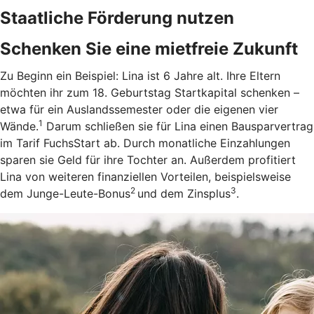
Staatliche Förderung nutzen
Schenken Sie eine mietfreie Zukunft
Zu Beginn ein Beispiel: Lina ist 6 Jahre alt. Ihre Eltern
möchten ihr zum 18. Geburtstag Startkapital schenken –
etwa für ein Auslandssemester oder die eigenen vier
1
Wände.
Darum schließen sie für Lina einen Bausparvertrag
im Tarif FuchsStart ab.
Durch monatliche Einzahlungen
sparen sie Geld für ihre Tochter an. Außerdem profitiert
Lina von weiteren finanziellen Vorteilen, beispielsweise
2
3
dem Junge-Leute-Bonus
und dem Zinsplus
.