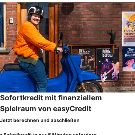
Sofortkredit mit finanziellem
Spielraum von easyCredit
Jetzt berechnen und abschließen
• Sofortkredit in nur 5 Minuten anfordern