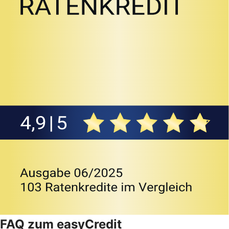
FAQ zum easyCredit